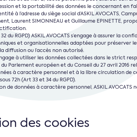
pression et la portabilité des données le concernant en f
tité à l’adresse du siège social d’ASKIL AVOCATS, Campus
ment, Laurent SIMONNEAU et Guillaume EPINETTE, propos
tification.
 32 du RGPD) ASKIL AVOCATS s’engage à assurer la confide
iques et organisationnelles adaptées pour préserver le
la diffusion ou l’accès non autorisé.
ge à utiliser les données collectées dans le strict respe
 Parlement européen et du Conseil du 27 avril 2016 rel
nées à caractère personnel et à la libre circulation de c
us 72h (Art 33 et 34 du RGPD).
tion de données à caractère personnel, ASKIL AVOCATS not
tion des cookies