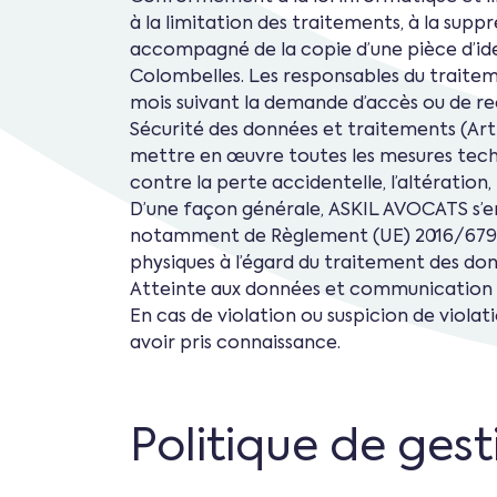
à la limitation des traitements, à la sup
accompagné de la copie d’une pièce d’iden
Colombelles. Les responsables du traite
mois suivant la demande d’accès ou de rec
Sécurité des données et traitements (Art
mettre en œuvre toutes les mesures techn
contre la perte accidentelle, l’altération, 
D’une façon générale, ASKIL AVOCATS s’enga
notamment de Règlement (UE) 2016/679 du
physiques à l’égard du traitement des don
Atteinte aux données et communication so
En cas de violation ou suspicion de viola
avoir pris connaissance.
Politique de ges