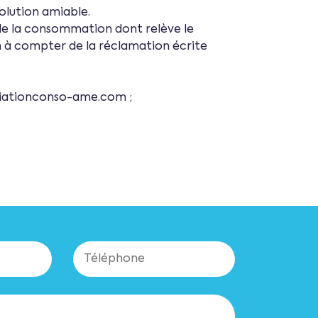
olution amiable.
 de la consommation dont relève le
n à compter de la réclamation écrite
ediationconso-ame.com ;