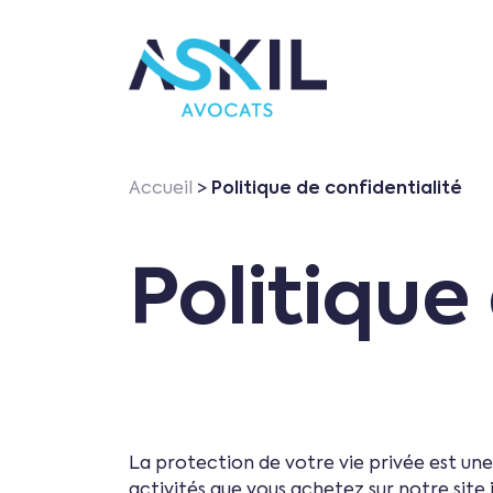
Accueil
>
Politique de confidentialité
Politique
La protection de votre vie privée est une
activités que vous achetez sur notre site 