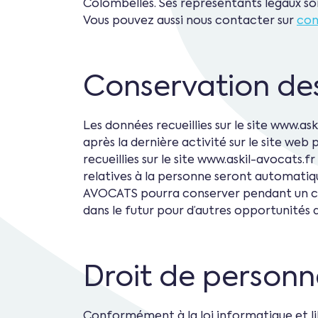
Colombelles. Ses représentants légaux 
Vous pouvez aussi nous contacter sur
con
Conservation de
Les données recueillies sur le site www.
après la dernière activité sur le site web
recueillies sur le site www.askil-avocats.
relatives à la personne seront automati
AVOCATS pourra conserver pendant un ce
dans le futur pour d’autres opportunités
Droit de personn
Conformément à la loi informatique et lib