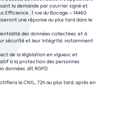
aisant la demande par courrier signé et
 Efficience , 1 rue du Bocage – 14460
eront une réponse au plus tard dans le
ntialité des données collectées, et à
ur sécurité et leur intégrité, notamment
ct de la législation en vigueur, et
atif à la protection des personnes
es données, dit RGPD.
ifiera la CNIL, 72h au plus tard, après en