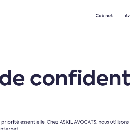
Cabinet
Av
 de confident
 priorité essentielle. Chez ASKIL AVOCATS, nous utiliso
internet.