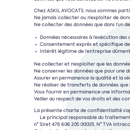
Chez ASKIL AVOCATS, nous sommes particu
Ne jamais collecter ou n’exploiter de donn
Ne collecter des données que dans l’un des
Données nécessaires à l’exécution des
Consentement exprès et spécifique de
Intérêt légitime de l’entreprise dûment 
Ne collecter et n’exploiter que les donné
Ne conserver les données que pour une dur
Assurer en permanence la qualité et la sé
Ne réaliser de transferts de données que q
Vous fournir en permanence une informat
Veiller au respect de vos droits et des con
La présente charte de confidentialité s’a
Le principal responsable du traitement de
n° Siret 478 606 205 00035, N° TVA intra