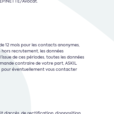
e EPINETTE/Avocat.
 de 12 mois pour les contacts anonymes,
és hors recrutement, les données
l’issue de ces périodes, toutes les données
mande contraire de votre part, ASKIL
s pour éventuellement vous contacter
d’accès, de rectification, d’opposition,