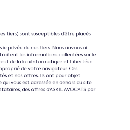
s tiers) sont susceptibles d’être placés
vie privée de ces tiers. Nous n’avons ni
 traitent les informations collectées sur le
ect de la loi «Informatique et Libertés»
pproprié de votre navigateur. Ces
s et nos offres. Ils ont pour objet
re qui vous est adressée en dehors du site
restataires, des offres d’ASKIL AVOCATS par