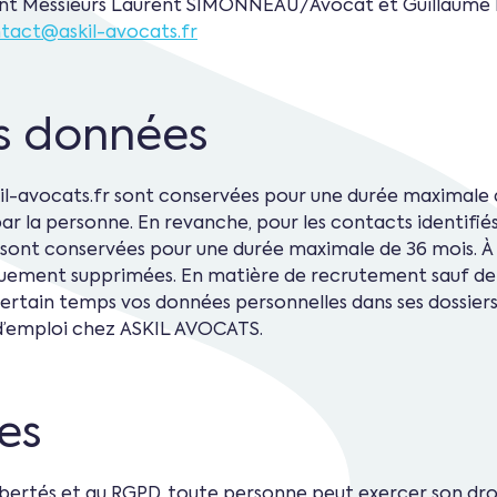
sont Messieurs Laurent SIMONNEAU/Avocat et Guillaum
tact@askil-avocats.fr
s données
askil-avocats.fr sont conservées pour une durée maximale
 par la personne. En revanche, pour les contacts identifi
fr sont conservées pour une durée maximale de 36 mois. À 
quement supprimées. En matière de recrutement sauf de
rtain temps vos données personnelles dans ses dossier
 d’emploi chez ASKIL AVOCATS.
es
ertés et au RGPD, toute personne peut exercer son droit 