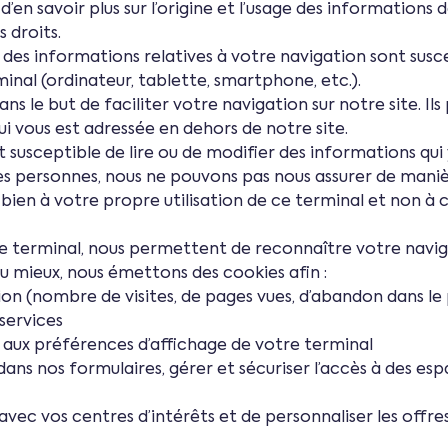
n savoir plus sur l’origine et l’usage des informations d
 droits.
te, des informations relatives à votre navigation sont sus
rminal (ordinateur, tablette, smartphone, etc.).
 le but de faciliter votre navigation sur notre site. Il
qui vous est adressée en dehors de notre site.
t susceptible de lire ou de modifier des informations qui
res personnes, nous ne pouvons pas nous assurer de manièr
en à votre propre utilisation de ce terminal et non à cel
tre terminal, nous permettent de reconnaître votre navi
 au mieux, nous émettons des cookies afin :
ion (nombre de visites, de pages vues, d’abandon dans le 
 services
e aux préférences d’affichage de votre terminal
ans nos formulaires, gérer et sécuriser l’accès à des esp
vec vos centres d’intérêts et de personnaliser les offre