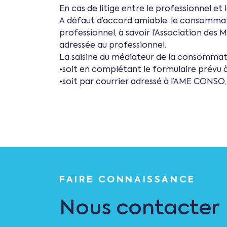
En cas de litige entre le professionnel e
A défaut d’accord amiable, le consommate
professionnel, à savoir l’Association de
adressée au professionnel.
La saisine du médiateur de la consommati
•soit en complétant le formulaire prévu
•soit par courrier adressé à l’AME CONSO,
FAIRE CONNAISSANCE
Nous contacter