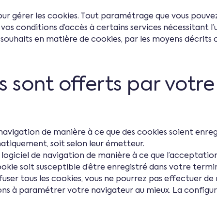
 pour gérer les cookies. Tout paramétrage que vous pouv
vos conditions d’accès à certains services nécessitant l’
ouhaits en matière de cookies, par les moyens décrits c
s sont offerts par votre
navigation de manière à ce que des cookies soient enreg
ématiquement, soit selon leur émetteur.
ogiciel de navigation de manière à ce que l’acceptation 
kie soit susceptible d’être enregistré dans votre termin
user tous les cookies, vous ne pourrez pas effectuer de
itons à paramétrer votre navigateur au mieux. La config