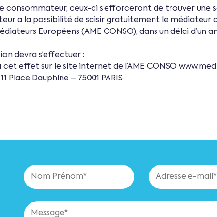
t le consommateur, ceux-ci s’efforceront de trouver une s
ur a la possibilité de saisir gratuitement le médiateur
s Médiateurs Européens (AME CONSO), dans un délai d’un a
on devra s’effectuer :
 à cet effet sur le site internet de l’AME CONSO www.m
 11 Place Dauphine – 75001 PARIS