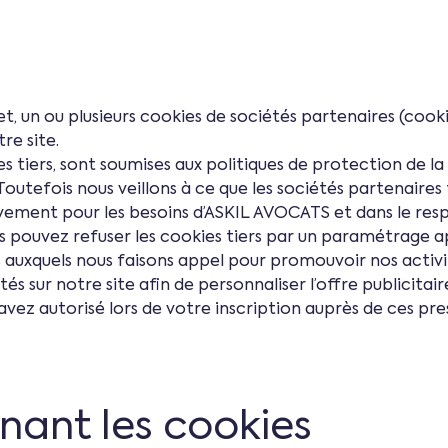
, un ou plusieurs cookies de sociétés partenaires (cookie
re site.
des tiers, sont soumises aux politiques de protection de la 
 Toutefois nous veillons à ce que les sociétés partenaires
vement pour les besoins d’ASKIL AVOCATS et dans le resp
 pouvez refuser les cookies tiers par un paramétrage a
 auxquels nous faisons appel pour promouvoir nos activité
tés sur notre site afin de personnaliser l’offre publicitai
 l’avez autorisé lors de votre inscription auprès de ces p
nant les cookies