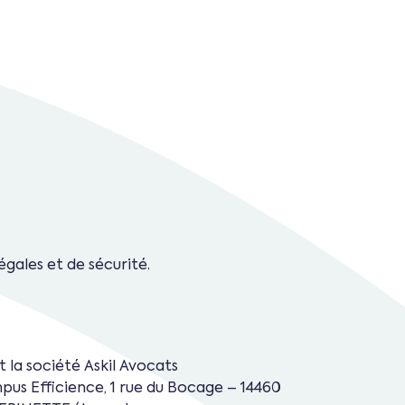
égales et de sécurité.
 la société Askil Avocats
us Efficience, 1 rue du Bocage – 14460